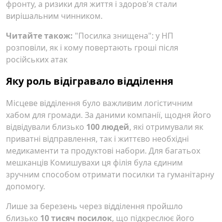
фронту, а ризики для життя і здоров'я стали
вирішальним чинником.
Читайте також:
"Посилка знищена": у НП
розповіли, як і кому повертають гроші після
російських атак
Яку роль відігравало відділення
Місцеве відділення було важливим логістичним
хабом для громади. За даними компанії, щодня його
відвідували близько
100 людей
, які отримували як
приватні відправлення, так і життєво необхідні
медикаменти та продуктові набори. Для багатьох
мешканців Комишувахи ця філія була єдиним
зручним способом отримати посилки та гуманітарну
допомогу.
Лише за березень через відділення пройшло
близько
10 тисяч посилок
, що підкреслює його