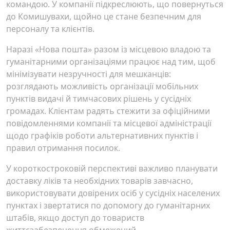
командою. У компанії підкреслюють, що повернуться
до Комишувахи, щойно це стане безпечним для
персоналу та клієнтів.
Наразі «Нова пошта» разом із місцевою владою та
гуманітарними організаціями працює над тим, щоб
мінімізувати незручності для мешканців:
розглядають можливість організації мобільних
пунктів видачі й тимчасових рішень у сусідніх
громадах. Клієнтам радять стежити за офіційними
повідомленнями компанії та місцевої адміністрації
щодо графіків роботи альтернативних пунктів і
правил отримання посилок.
У короткостроковій перспективі важливо планувати
доставку ліків та необхідних товарів завчасно,
використовувати довірених осіб у сусідніх населених
пунктах і звертатися по допомогу до гуманітарних
штабів, якщо доступ до товариств