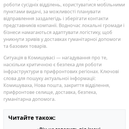
роботи сусідніх відділень, користуватися мобільними
пунктами видачі, за можливості планувати
відправлення заздалегідь і зберігати контакти
представників компанії. Водночас локальні громади і
бізнеси намагаються адаптувати логістику, щоб
уникнути зривів у доставках гуманітарної допомоги
та базових товарів.
Ситуація в Комишувасі — нагадування про те,
наскільки критичною є безпека для роботи
інфраструктури в прифронтових регіонах. Ключові
слова для пошуку актуальної інформації:
Комишуваха, Нова пошта, закриття відділення,
прифронтове селище, доставка, безпека,
гуманітарна допомога.
Читайте також: