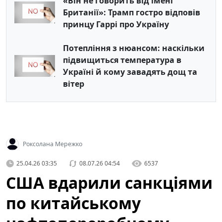
«Він не говорить від імені
Британії»: Трамп гостро відповів
принцу Гаррі про Україну
Потепління з нюансом: наскільки
підвищиться температура в
Україні й кому завадять дощ та
вітер
Роксолана Мережко
25.04.26 03:35
08.07.26 04:54
6537
США вдарили санкціями
по китайському