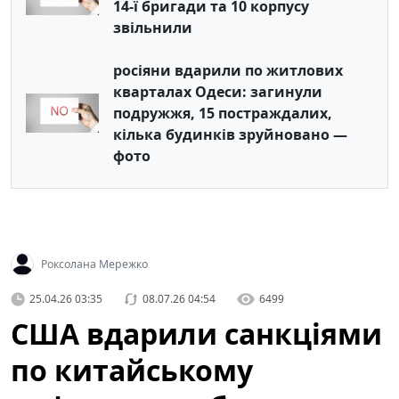
14-ї бригади та 10 корпусу
звільнили
росіяни вдарили по житлових
кварталах Одеси: загинули
подружжя, 15 постраждалих,
кілька будинків зруйновано —
фото
Роксолана Мережко
25.04.26 03:35
08.07.26 04:54
6499
США вдарили санкціями
по китайському