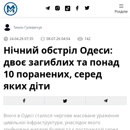
Розділи
Тихон Гулевичук
24.04.26 07:35
08.07.26 04:54
142
Нічний обстріл Одеси:
двоє загиблих та понад
10 поранених, серед
яких діти
Вночі в Одесі сталося чергове масоване ураження
цивільної інфраструктури, унаслідок якого
зруйновані житлові будівлі та є постраждалі серед