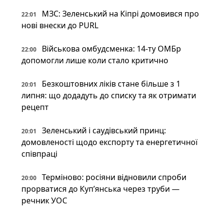
МЗС: Зеленський на Кіпрі домовився про
22:01
нові внески до PURL
Військова омбудсменка: 14-ту ОМБр
22:00
допомогли лише коли стало критично
Безкоштовних ліків стане більше з 1
20:01
липня: що додадуть до списку та як отримати
рецепт
Зеленський і саудівський принц:
20:01
домовленості щодо експорту та енергетичної
співпраці
Терміново: росіяни відновили спроби
20:00
прорватися до Куп’янська через труби —
речник УОС