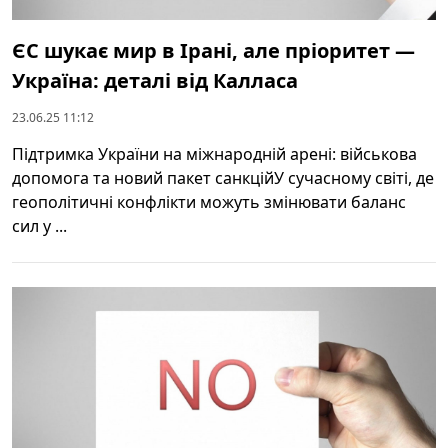
ЄС шукає мир в Ірані, але пріоритет —
Україна: деталі від Калласа
23.06.25 11:12
Підтримка України на міжнародній арені: військова
допомога та новий пакет санкційУ сучасному світі, де
геополітичні конфлікти можуть змінювати баланс
сил у ...