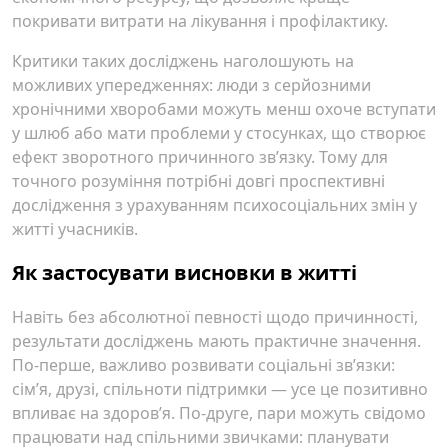
покривати витрати на лікування і профілактику.
Критики таких досліджень наголошують на
можливих упередженнях: люди з серйозними
хронічними хворобами можуть менш охоче вступати
у шлюб або мати проблеми у стосунках, що створює
ефект зворотного причинного зв’язку. Тому для
точного розуміння потрібні довгі проспективні
дослідження з урахуванням психосоціальних змін у
житті учасників.
Як застосувати висновки в житті
Навіть без абсолютної певності щодо причинності,
результати досліджень мають практичне значення.
По-перше, важливо розвивати соціальні зв’язки:
сім’я, друзі, спільноти підтримки — усе це позитивно
впливає на здоров’я. По-друге, пари можуть свідомо
працювати над спільними звичками: планувати