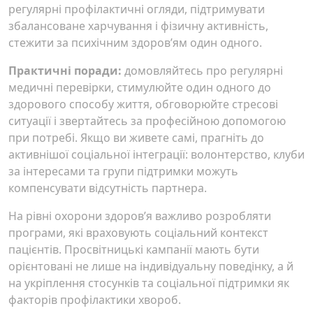
регулярні профілактичні огляди, підтримувати
збалансоване харчування і фізичну активність,
стежити за психічним здоров’ям один одного.
Практичні поради:
домовляйтесь про регулярні
медичні перевірки, стимулюйте один одного до
здорового способу життя, обговорюйте стресові
ситуації і звертайтесь за професійною допомогою
при потребі. Якщо ви живете самі, прагніть до
активнішої соціальної інтеграції: волонтерство, клуби
за інтересами та групи підтримки можуть
компенсувати відсутність партнера.
На рівні охорони здоров’я важливо розробляти
програми, які враховують соціальний контекст
пацієнтів. Просвітницькі кампанії мають бути
орієнтовані не лише на індивідуальну поведінку, а й
на укріплення стосунків та соціальної підтримки як
факторів профілактики хвороб.